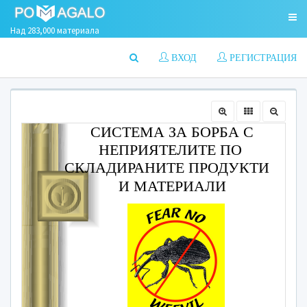
Над 283,000 материала
ВХОД
РЕГИСТРАЦИЯ
СИСТЕМ
НЕПРИ