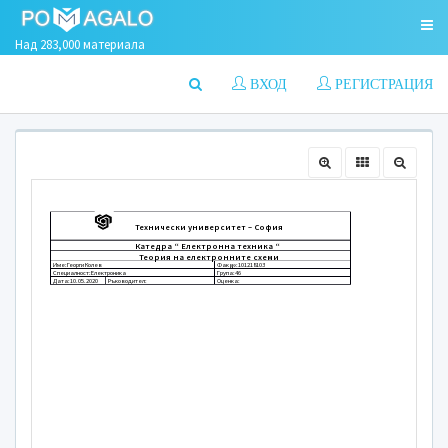
Над 283,000 материала
ВХОД
РЕГИСТРАЦИЯ