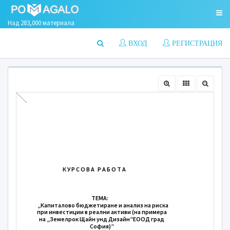
Над 283,000 материала
ВХОД
РЕГИСТРАЦИЯ