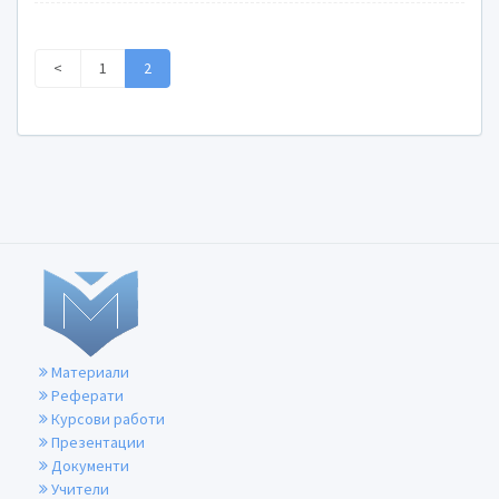
<
1
2
Материали
Реферати
Курсови работи
Презентации
Документи
Учители