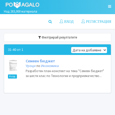
Над 283,000 материала
ВХОД
РЕГИСТРАЦИЯ
Филтрирай резултатите
31-40 от 1
Семеен бюджет
Уроци
по
Икономика
Разработен план-конспект на тема "Семеен бюджет"
за шести клас по Технологии и предприемачество...
4 стр.