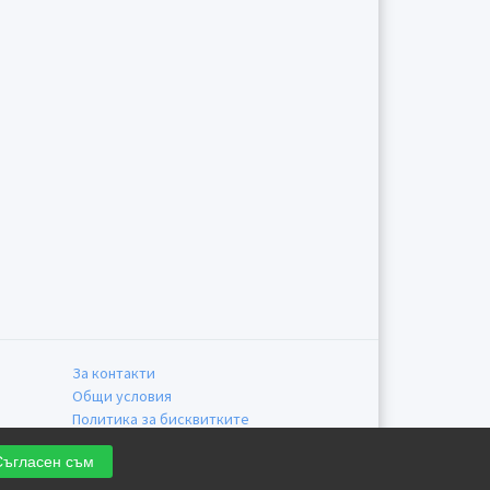
За контакти
Общи условия
Политика за бисквитките
Политика за поверителност
Съгласен съм