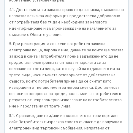
нормативно установения ред.
4.1. Доставчикът си запазва правото да записва, съхранява и
използва всякаква информация предоставена доброволно
от потребителя без тя да е необходима за неговото
идентифициране и възпроизвеждане на изявлението за
съгласие с Общите условия.
5. При регистрацията си всеки потребител заявява
електронна поща, парола и име, данните за които ще ползва
за вход в сайта. Потребителят поема задължението да не
предоставя електронната си поща и паролата си за
ползване от трети лица, като в случай на отдаването им на
трето лице, носи пълната отговорност от действията на
същото, които потребителя приема да се считат като
извършени от негово име и за негова сметка. Доставчикът
не носи отговорност за вреди, настъпили за потребителя в
резултат от неправомерно използване на потребителското
име и паролата му от трети лица.
5.1. С разглеждането и/или използването на този портален
сайт Потребителят изразява своето съгласие да получава в
електронен вид търговски съобщения, изпратени от