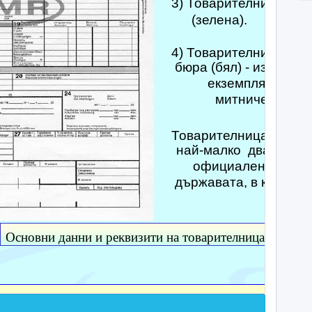
3) Товарителница за 
(зелена).
4) Товарителница за 
бюра (бял) - издава с
екземпляра, кок
митническите 
Товарителницата се п
най-малко два езика
официален, другия
държавата, в която се
Основни данни и реквизити на товарителницата:
 на доставката