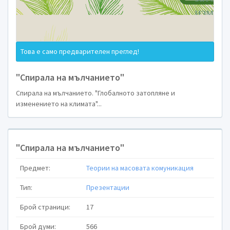
Това е само предварителен преглед!
"Спирала на мълчанието"
Спирала на мълчанието. "Глобалното затопляне и
изменението на климата"...
"Спирала на мълчанието"
Предмет:
Теории на масовата комуникация
Тип:
Презентации
Брой страници:
17
Брой думи:
566