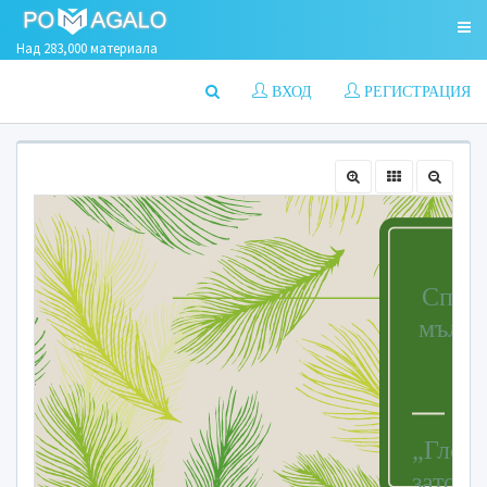
Над 283,000 материала
ВХОД
РЕГИСТРАЦИЯ