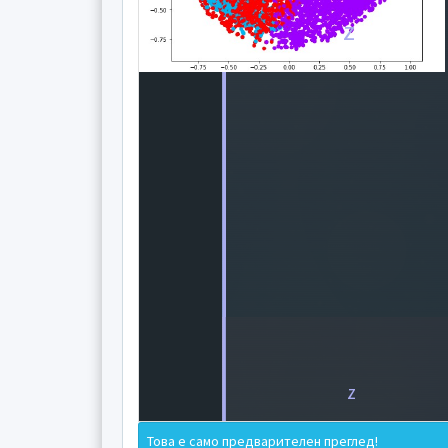
z
z
Това е само предварителен преглед!