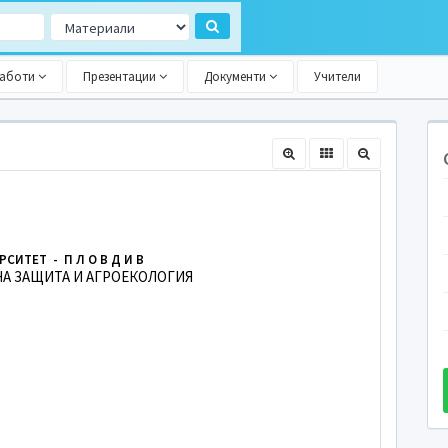
работи
Презентации
Документи
Учители
РСИТЕТ - П Л О В Д И В
НА ЗАЩИТА И АГРОЕКОЛОГИЯ