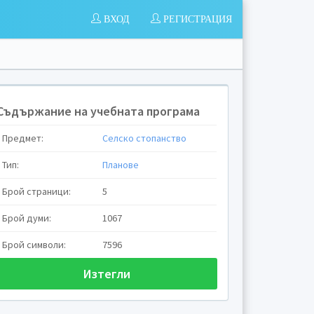
ВХОД
РЕГИСТРАЦИЯ
Съдържание на учебната програма
Предмет:
Селско стопанство
Тип:
Планове
Брой страници:
5
Брой думи:
1067
Брой символи:
7596
Изтегли