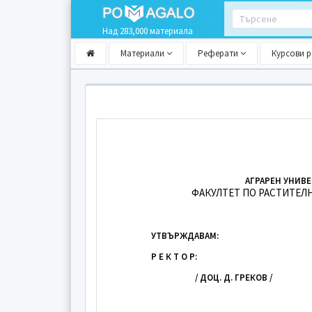
Над 283,000 материала
Материали
Реферати
Курсови 
АГРАРЕН УНИВЕ
ФАКУЛТЕТ ПО РАСТИТЕЛ
УТВЪРЖДАВАМ:
Р Е К Т О Р:
/ ДОЦ. Д. ГРЕКОВ /