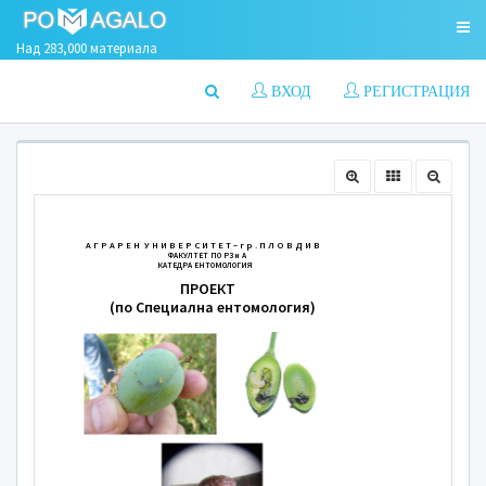
Над 283,000 материала
ВХОД
РЕГИСТРАЦИЯ