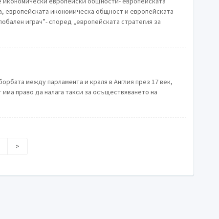
те икономически европейски общности- европейската
а, европейската икономическа общност и европейската
борбата между парламента и краля в Англия през 17 век,
т има право да налага такси за осъществяването на
>