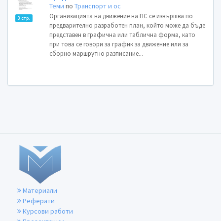
Теми
по
Транспорт и ос
Организацията на движение на ПС се извършва по
3 стр.
предварително разработен план, който може да бъде
представен в графична или таблична форма, като
при това се говори за график за движение или за
сборно маршрутно разписание...
Материали
Реферати
Курсови работи