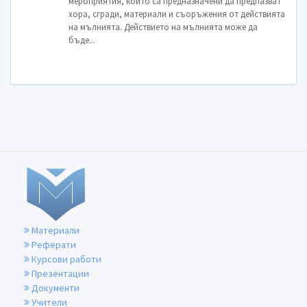
мероприятия, които са предназначени да предпазват
хора, сгради, материали и съоръжения от действията
на мълнията. Действието на мълнията може да
бъде...
Материали
Реферати
Курсови работи
Презентации
Документи
Учители