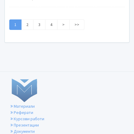
1
2
3
4
>
>>
Материали
Реферати
Курсови работи
Презентации
Документи