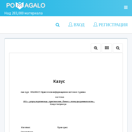
Над 283,000 материала
ВХОД
РЕГИСТРАЦИЯ