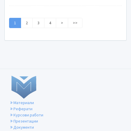
1
2
3
4
>
>>
Материали
Реферати
Курсови работи
Презентации
Документи